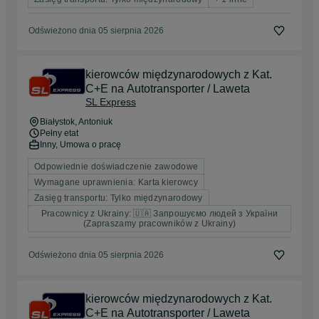
Odświeżono dnia 05 sierpnia 2026
kierowców międzynarodowych z Kat.
C+E na Autotransporter / Laweta
SL Express
Białystok
, Antoniuk
Pełny etat
Inny, Umowa o pracę
Odpowiednie doświadczenie zawodowe
Wymagane uprawnienia: Karta kierowcy
Zasięg transportu: Tylko międzynarodowy
Pracownicy z Ukrainy: 🇺🇦 Запрошуємо людей з України
(Zapraszamy pracowników z Ukrainy)
Odświeżono dnia 05 sierpnia 2026
kierowców międzynarodowych z Kat.
C+E na Autotransporter / Laweta