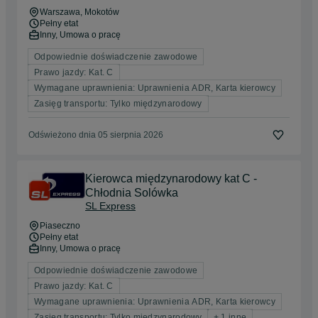
Warszawa
, Mokotów
Pełny etat
Inny, Umowa o pracę
Odpowiednie doświadczenie zawodowe
Prawo jazdy: Kat. C
Wymagane uprawnienia: Uprawnienia ADR, Karta kierowcy
Zasięg transportu: Tylko międzynarodowy
Odświeżono dnia 05 sierpnia 2026
Kierowca międzynarodowy kat C -
Chłodnia Solówka
SL Express
Piaseczno
Pełny etat
Inny, Umowa o pracę
Odpowiednie doświadczenie zawodowe
Prawo jazdy: Kat. C
Wymagane uprawnienia: Uprawnienia ADR, Karta kierowcy
Zasięg transportu: Tylko międzynarodowy
+ 1 inne