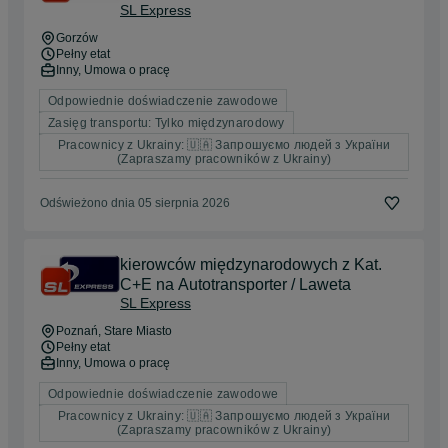
SL Express
Gorzów
Pełny etat
Inny, Umowa o pracę
Odpowiednie doświadczenie zawodowe
Zasięg transportu: Tylko międzynarodowy
Pracownicy z Ukrainy: 🇺🇦 Запрошуємо людей з України
(Zapraszamy pracowników z Ukrainy)
Odświeżono dnia 05 sierpnia 2026
kierowców międzynarodowych z Kat.
C+E na Autotransporter / Laweta
SL Express
Poznań
, Stare Miasto
Pełny etat
Inny, Umowa o pracę
Odpowiednie doświadczenie zawodowe
Pracownicy z Ukrainy: 🇺🇦 Запрошуємо людей з України
(Zapraszamy pracowników z Ukrainy)