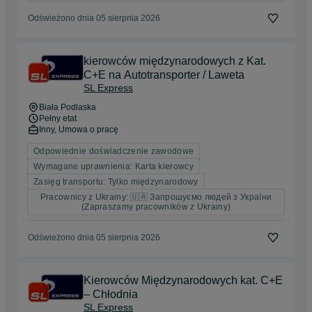
Odświeżono dnia 05 sierpnia 2026
kierowców międzynarodowych z Kat.
C+E na Autotransporter / Laweta
SL Express
Biała Podlaska
Pełny etat
Inny, Umowa o pracę
Odpowiednie doświadczenie zawodowe
Wymagane uprawnienia: Karta kierowcy
Zasięg transportu: Tylko międzynarodowy
Pracownicy z Ukrainy: 🇺🇦 Запрошуємо людей з України
(Zapraszamy pracowników z Ukrainy)
Odświeżono dnia 05 sierpnia 2026
Kierowców Międzynarodowych kat. C+E
– Chłodnia
SL Express