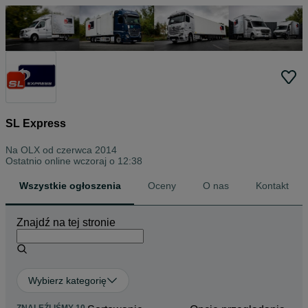
SL Express
Na OLX od
czerwca 2014
Ostatnio online wczoraj o 12:38
Wszystkie ogłoszenia
Oceny
O nas
Kontakt
Znajdź na tej stronie
Wybierz kategorię